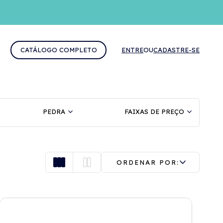
CATÁLOGO COMPLETO
ENTRE
OU
CADASTRE-SE
PEDRA
FAIXAS DE PREÇO
ORDENAR POR: