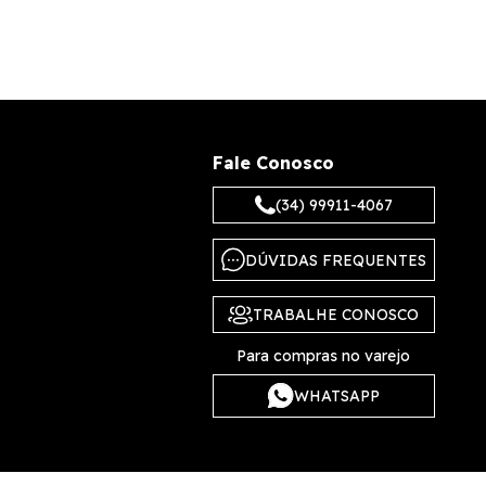
Fale Conosco
(34) 99911-4067
DÚVIDAS FREQUENTES
TRABALHE CONOSCO
Para compras no varejo
WHATSAPP