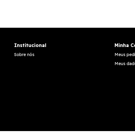
Institucional
Minha C
Sobre nós
Meus ped
Meus dad