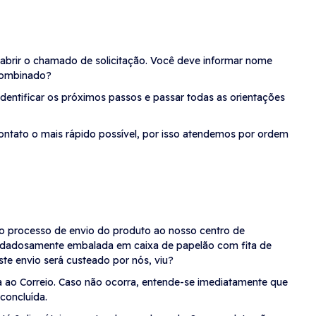
 abrir o chamado de solicitação. Você deve informar nome
 Combinado?
dentificar os próximos passos e passar todas as orientações
ontato o mais rápido possível, por isso atendemos por ordem
m o processo de envio do produto ao nosso centro de
r cuidadosamente embalada em caixa de papelão com fita de
te envio será custeado por nós, viu?
ia ao Correio. Caso não ocorra, entende-se imediatamente que
concluída.