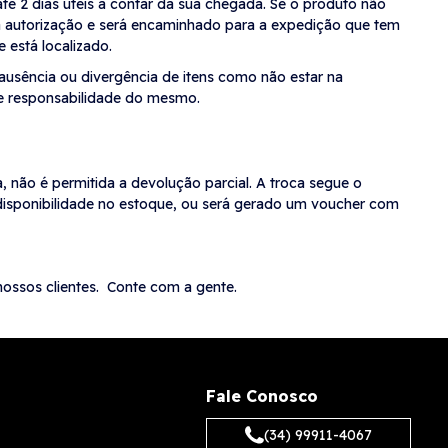
até 2 dias úteis a contar da sua chegada. Se o produto não
 a autorização e será encaminhado para a expedição que tem
e está localizado.
ausência ou divergência de itens como não estar na
de responsabilidade do mesmo.
 não é permitida a devolução parcial. A troca segue o
 disponibilidade no estoque, ou será gerado um voucher com
ossos clientes. Conte com a gente.
Fale Conosco
(34) 99911-4067