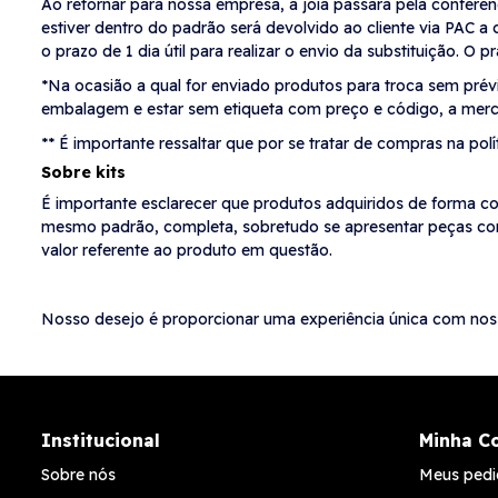
Ao retornar para nossa empresa, a joia passará pela conferênc
estiver dentro do padrão será devolvido ao cliente via PAC 
o prazo de 1 dia útil para realizar o envio da substituição. O 
*Na ocasião a qual for enviado produtos para troca sem pr
embalagem e estar sem etiqueta com preço e código, a merca
** É importante ressaltar que por se tratar de compras na po
Sobre kits
É importante esclarecer que produtos adquiridos de forma co
mesmo padrão, completa, sobretudo se apresentar peças com d
valor referente ao produto em questão.
Nosso desejo é proporcionar uma experiência única com nos
Institucional
Minha C
Sobre nós
Meus pedi