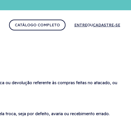
CATÁLOGO COMPLETO
ENTRE
OU
CADASTRE-SE
ca ou devolução referente às compras feitas no atacado, ou
la troca, seja por defeito, avaria ou recebimento errado.