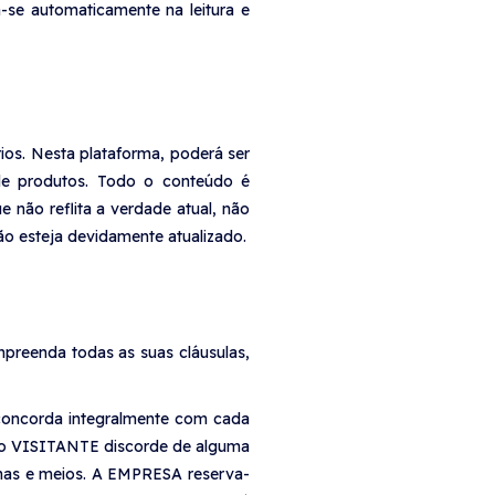
se automaticamente na leitura e
ios. Nesta plataforma, poderá ser
 de produtos. Todo o conteúdo é
não reflita a verdade atual, não
 esteja devidamente atualizado.
preenda todas as suas cláusulas,
 concorda integralmente com cada
so o VISITANTE discorde de alguma
rmas e meios. A EMPRESA reserva-