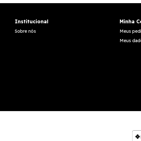
Institucional
Minha C
Sobre nós
Meus ped
Meus dad