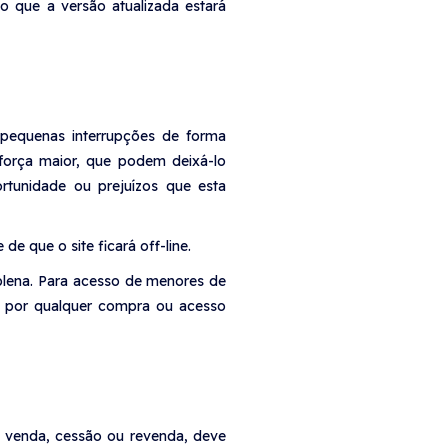
o que a versão atualizada estará
pequenas interrupções de forma
força maior, que podem deixá-lo
rtunidade ou prejuízos que esta
e que o site ficará off-line.
 plena. Para acesso de menores de
is por qualquer compra ou acesso
, venda, cessão ou revenda, deve