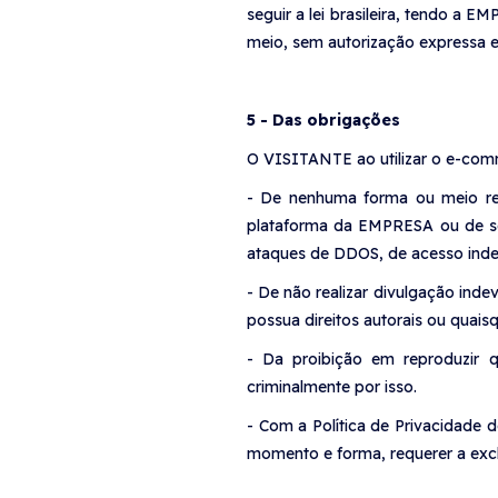
seguir a lei brasileira, tendo a 
meio, sem autorização expressa e 
5 - Das obrigações
O VISITANTE ao utilizar o e-co
- De nenhuma forma ou meio reali
plataforma da EMPRESA ou de seu
ataques de DDOS, de acesso indev
- De não realizar divulgação ind
possua direitos autorais ou quais
- Da proibição em reproduzir q
criminalmente por isso.
- Com a Política de Privacidade 
momento e forma, requerer a excl