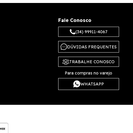
Fale Conosco
(34) 99911-4067
DÚVIDAS FREQUENTES
TRABALHE CONOSCO
Para compras no varejo
WHATSAPP