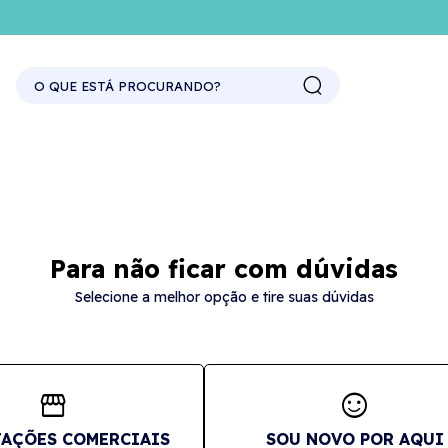
Para não ficar com dúvidas
Selecione a melhor opção e tire suas dúvidas
storefront
sentiment_satisfied
AÇÕES COMERCIAIS
SOU NOVO POR AQUI