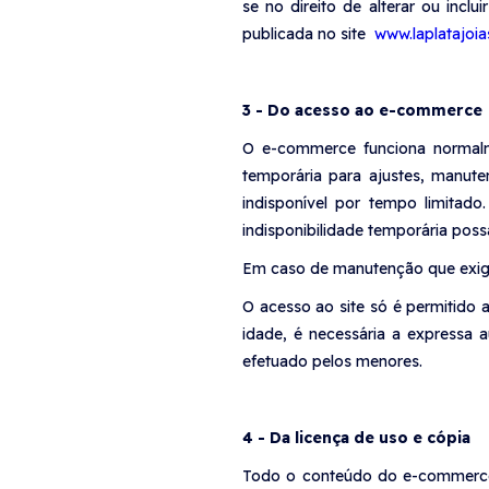
se no direito de alterar ou inc
publicada no site
www.laplatajoia
3 - Do acesso ao e-commerce
O e-commerce funciona normalm
temporária para ajustes, manut
indisponível por tempo limitad
indisponibilidade temporária poss
Em caso de manutenção que exigir
O acesso ao site só é permitido 
idade, é necessária a expressa 
efetuado pelos menores.
4 - Da licença de uso e cópia
Todo o conteúdo do e-commerce é