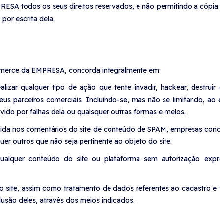
EMPRESA todos os seus direitos reservados, e não permitindo a cópi
por escrita dela.
mmerce da EMPRESA, concorda integralmente em:
zar qualquer tipo de ação que tente invadir, hackear, destruir o
s parceiros comerciais. Incluindo-se, mas não se limitando, ao 
ido por falhas dela ou quaisquer outras formas e meios.
evida nos comentários do site de conteúdo de SPAM, empresas conc
quer outros que não seja pertinente ao objeto do site.
ualquer conteúdo do site ou plataforma sem autorização expr
do site, assim como tratamento de dados referentes ao cadastro e v
usão deles, através dos meios indicados.