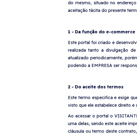
do mesmo, situado no endereço 
aceitação tácita do presente ter
1 - Da função do e-commerce
Este portal foi criado e desenvo
realizada tanto a divulgação d
atualizado periodicamente, poré
podendo a EMPRESA ser responsab
2 - Do aceite dos termos
Este termo especifica e exige q
visto que ele estabelece direito
Ao acessar o portal o VISITANTE
uma delas, sendo este aceite imp
cláusula ou termo deste contrat