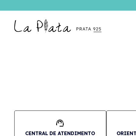
support_agent
CENTRAL DE ATENDIMENTO
ORIENT