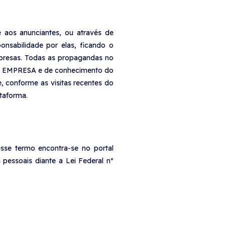
 aos anunciantes, ou através de
nsabilidade por elas, ficando o
mpresas. Todas as propagandas no
 da EMPRESA e de conhecimento do
 conforme as visitas recentes do
taforma.
esse termo encontra-se no portal
pessoais diante a Lei Federal nº