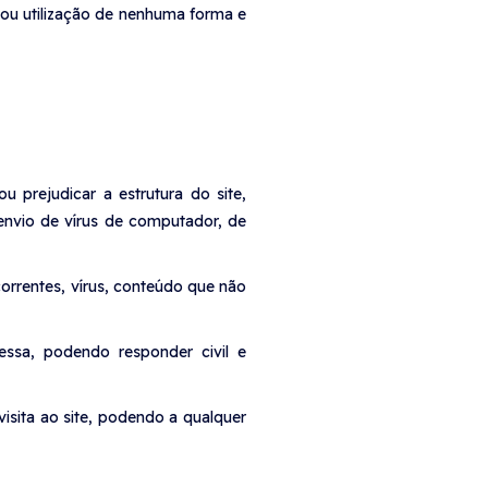
a ou utilização de nenhuma forma e
u prejudicar a estrutura do site,
envio de vírus de computador, de
orrentes, vírus, conteúdo que não
essa, podendo responder civil e
isita ao site, podendo a qualquer