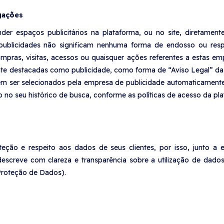
gações
r espaços publicitários na plataforma, ou no site, diretamente
 publicidades não significam nenhuma forma de endosso ou respo
pras, visitas, acessos ou quaisquer ações referentes a estas e
ente destacadas como publicidade, como forma de “Aviso Legal”
 ser selecionados pela empresa de publicidade automaticamente,
o seu histórico de busca, conforme as políticas de acesso da pla
teção e respeito aos dados de seus clientes, por isso, junto a 
screve com clareza e transparência sobre a utilização de dados 
Proteção de Dados).