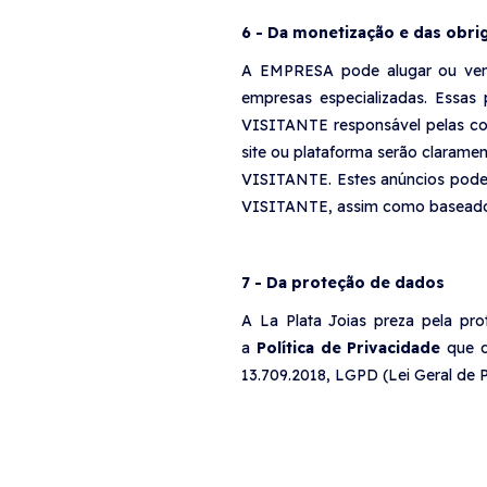
6 - Da monetização e das obri
A EMPRESA pode alugar ou vende
empresas especializadas. Essas
VISITANTE responsável pelas com
site ou plataforma serão claram
VISITANTE. Estes anúncios podem
VISITANTE, assim como baseado n
7 - Da proteção de dados
A La Plata Joias preza pela pro
a
Política de Privacidade
que de
13.709.2018, LGPD (Lei Geral de 