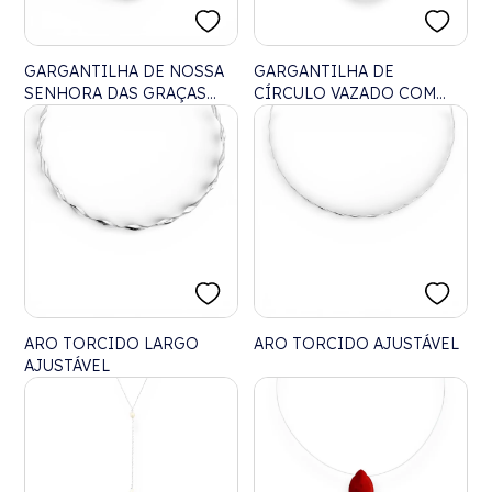
GARGANTILHA DE NOSSA
GARGANTILHA DE
SENHORA DAS GRAÇAS
CÍRCULO VAZADO COM
CRAVEJADA DE ZIRCÔNIAS
PONTO DE ZIRCÔNIA
CRISTAL - 50CM
CRISTAL - 40CM
ARO TORCIDO LARGO
ARO TORCIDO AJUSTÁVEL
AJUSTÁVEL