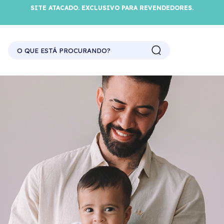
SITE ATACADO. EXCLUSIVO PARA REVENDEDORES.