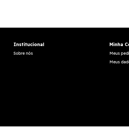
Institucional
Minha C
Sobre nós
Meus ped
Meus dad