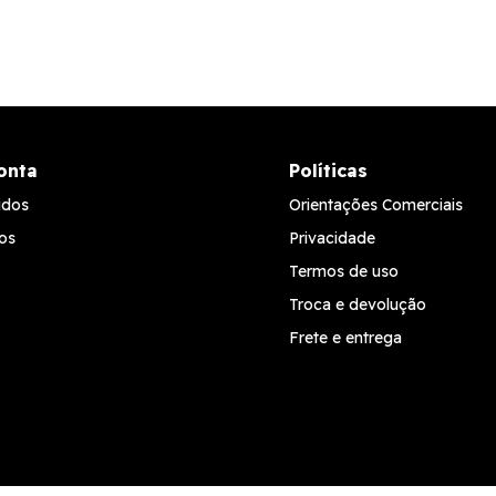
onta
Políticas
idos
Orientações Comerciais
os
Privacidade
Termos de uso
Troca e devolução
Frete e entrega