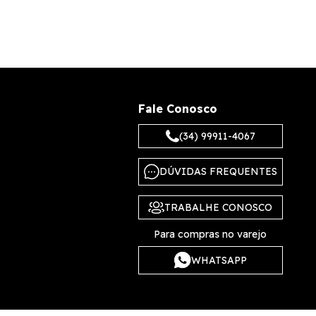
Fale Conosco
(34) 99911-4067
DÚVIDAS FREQUENTES
TRABALHE CONOSCO
Para compras no varejo
WHATSAPP