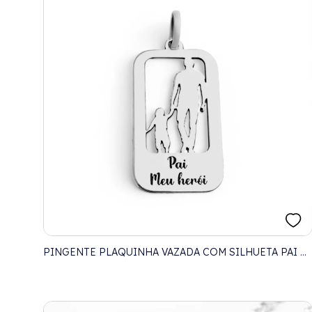
PINGENTE PLAQUINHA VAZADA COM SILHUETA PAI E
FILHO COM GRAVAÇÃO PAI MEU HERÓI