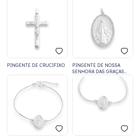
BORDAS CRAVEJADA DE
45CM
ZIRCÔNIAS
PINGENTE DE CRUCIFIXO
PINGENTE DE NOSSA
SENHORA DAS GRAÇAS
COM BORDAS CRAVEJADA
COM ZIRCÔNIAS