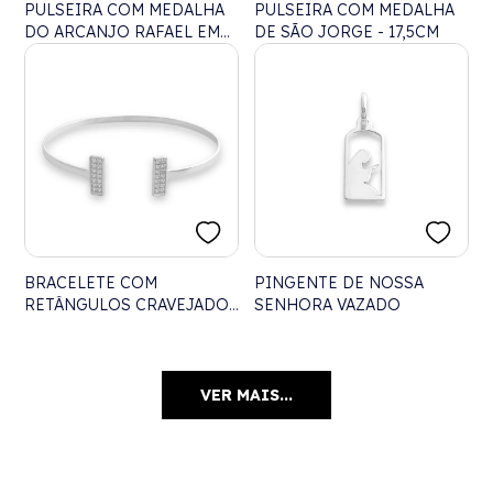
PULSEIRA COM MEDALHA
PULSEIRA COM MEDALHA
DO ARCANJO RAFAEL EM
DE SÃO JORGE - 17,5CM
RELEVO - 16CM
BRACELETE COM
PINGENTE DE NOSSA
RETÂNGULOS CRAVEJADOS
SENHORA VAZADO
DE ZIRCÔNIAS
VER MAIS...