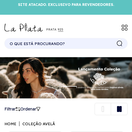
SITE ATACADO. EXCLUSIVO PARA REVENDEDORES.
Filtrar
Ordenar
HOME
COLEÇÃO AVELÃ