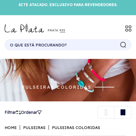
SITE ATACADO. EXCLUSIVO PARA REVENDEDORES.
PULSEIRAS COLORIDAS
Filtrar
Ordenar
HOME
PULSEIRAS
PULSEIRAS COLORIDAS