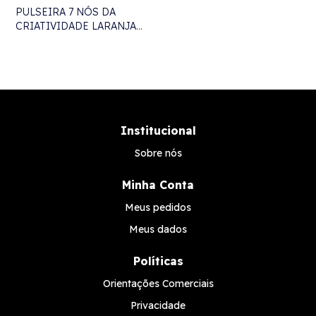
PULSEIRA 7 NÓS DA
CRIATIVIDADE LARANJA
AJUSTÁVEL - 24CM
Institucional
Sobre nós
Minha Conta
Meus pedidos
Meus dados
Políticas
Orientações Comerciais
Privacidade