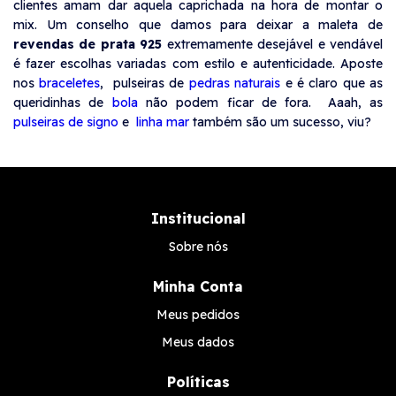
clientes amam dar aquela caprichada na hora de montar o
mix. Um conselho que damos para deixar a maleta de
revendas de prata 925
extremamente desejável e vendável
é fazer escolhas variadas com estilo e autenticidade. Aposte
nos
braceletes
, pulseiras de
pedras naturais
e é claro que as
queridinhas de
bola
não podem ficar de fora. Aaah, as
pulseiras de signo
e
linha mar
também são um sucesso, viu?
Institucional
Sobre nós
Minha Conta
Meus pedidos
Meus dados
Políticas