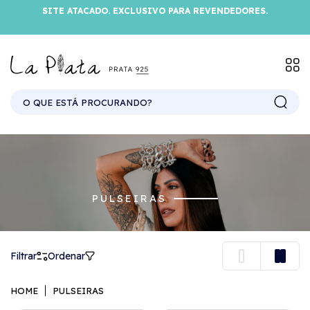
SITE ATACADO. EXCLUSIVO PARA REVENDEDORES.
PULSEIRAS
Filtrar
Ordenar
HOME
PULSEIRAS