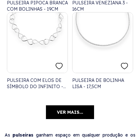
PULSEIRA PIPOCA BRANCA
PULSEIRA VENEZIANA 3 -
COM BOLINHAS - 19CM
16CM
PULSEIRA COM ELOS DE
PULSEIRA DE BOLINHA
SÍMBOLO DO INFINITO -
LISA - 17,5CM
19CM
VER MAIS...
As
pulseiras
ganham espaço em qualquer produção e os