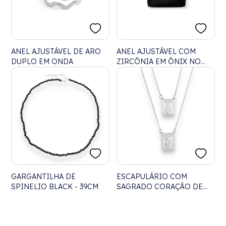
ANEL AJUSTÁVEL DE ARO
ANEL AJUSTÁVEL COM
DUPLO EM ONDA
ZIRCÔNIA EM ÔNIX NO
TOPO
GARGANTILHA DE
ESCAPULÁRIO COM
SPINELIO BLACK - 39CM
SAGRADO CORAÇÃO DE
JESUS E NOSSA SENHORA
DO CARMO