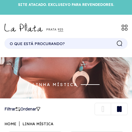
SITE ATACADO. EXCLUSIVO PARA REVENDEDORES.
LINHA MÍSTICA
Filtrar
Ordenar
HOME
LINHA MÍSTICA