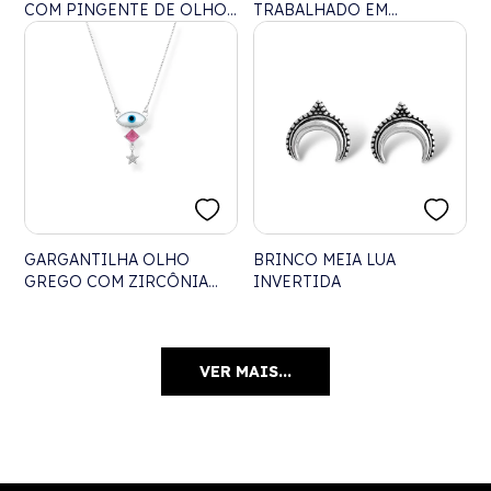
COM PINGENTE DE OLHO
TRABALHADO EM
GREGO EM MADREPÉROLA
ARABESCOS
GARGANTILHA OLHO
BRINCO MEIA LUA
GREGO COM ZIRCÔNIA
INVERTIDA
RUBI ROSE E ESTRELA -
45CM
VER MAIS...