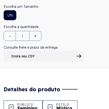
Tamanho
UN
-
+
Consulte frete e prazo de entrega
Detalhes do produto
PÚBLICO
ESTILO
Feminino
Místico