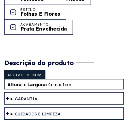
ESTILO
Folhas E Flores
ACABAMENTO
Prata Envelhecida
Descrição do produto
TABELA DE MEDIDAS
Altura x Largura:
4cm x 1cm
GARANTIA
CUIDADOS E LIMPEZA