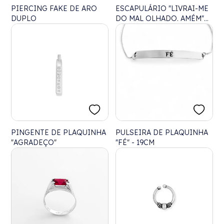
PIERCING FAKE DE ARO
ESCAPULÁRIO "LIVRAI-ME
DUPLO
DO MAL OLHADO. AMÉM"
COM OLHO
PINGENTE DE PLAQUINHA
PULSEIRA DE PLAQUINHA
"AGRADEÇO"
"FÉ" - 19CM