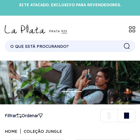
SITE ATACADO. EXCLUSIVO PARA REVENDEDORES.
Filtrar
Ordenar
HOME
COLEÇÃO JUNGLE