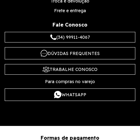
Troca e devolução
Frete e entrega
Fale Conosco
(34) 99911-4067
DÚVIDAS FREQUENTES
TRABALHE CONOSCO
Para compras no varejo
WHATSAPP
Formas de pagamento