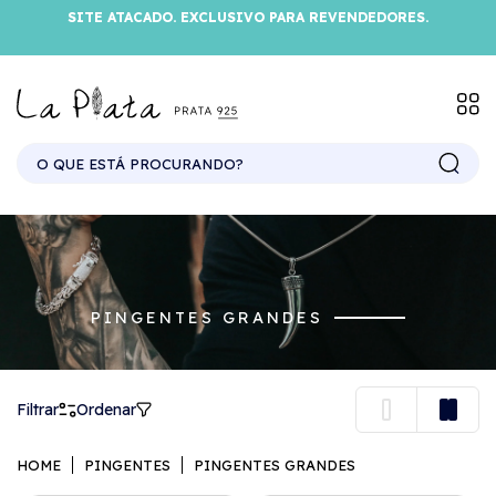
SITE ATACADO. EXCLUSIVO PARA REVENDEDORES.
PINGENTES GRANDES
Filtrar
Ordenar
HOME
PINGENTES
PINGENTES GRANDES