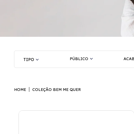
PÚBLICO
ACA
HOME
COLEÇÃO BEM ME QUER