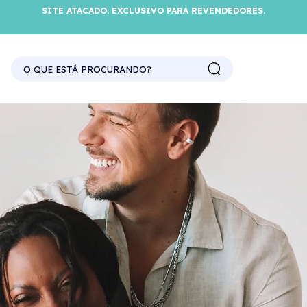
SITE ATACADO. EXCLUSIVO PARA REVENDEDORES.