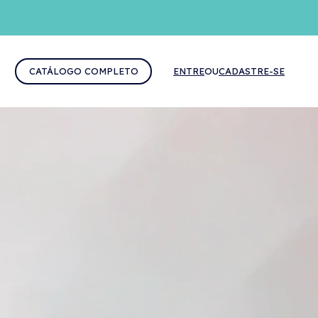
CATÁLOGO COMPLETO
ENTRE
OU
CADASTRE-SE