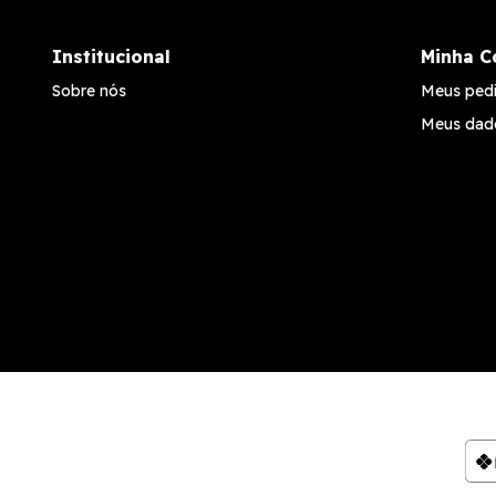
Institucional
Minha C
Sobre nós
Meus ped
Meus dad