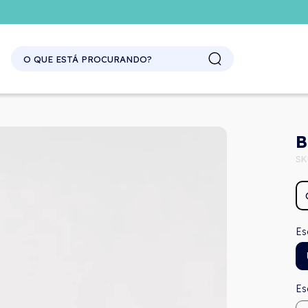
SITE ATACADO. EXCLUSIVO PARA REVENDEDORES.
B
SK