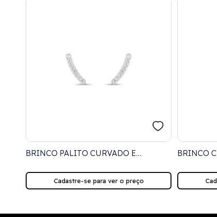
ANDE
BRINCO PALITO CURVADO E
BRINCO 
CRAVEJADO COM ZIRCÔNIA
Cadastre-se para ver o preço
Cad