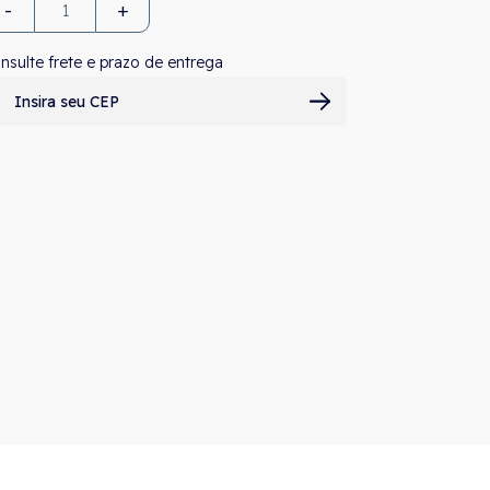
-
+
nsulte frete e prazo de entrega