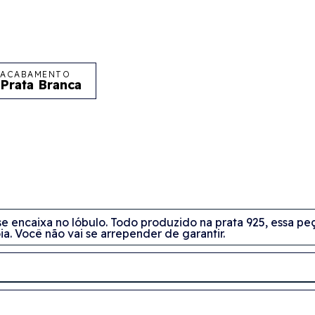
ACABAMENTO
Prata Branca
 se encaixa no lóbulo. Todo produzido na prata 925, essa p
ia. Você não vai se arrepender de garantir.