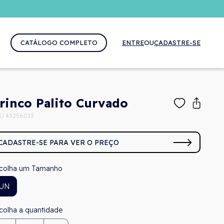
CATÁLOGO COMPLETO
ENTRE
OU
CADASTRE-SE
rinco Palito Curvado
U 43256013
CADASTRE-SE PARA VER O PREÇO
Tamanho
UN