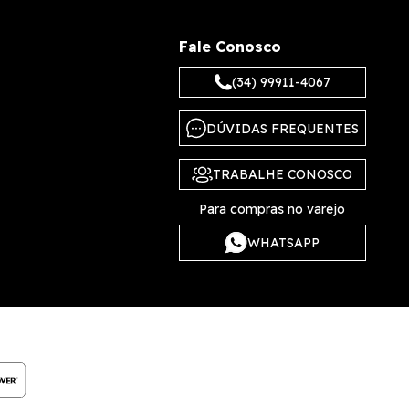
Fale Conosco
(34) 99911-4067
DÚVIDAS FREQUENTES
TRABALHE CONOSCO
Para compras no varejo
WHATSAPP