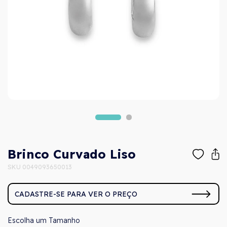
Brinco Curvado Liso
SKU 0049093650013
CADASTRE-SE PARA VER O PREÇO
Tamanho