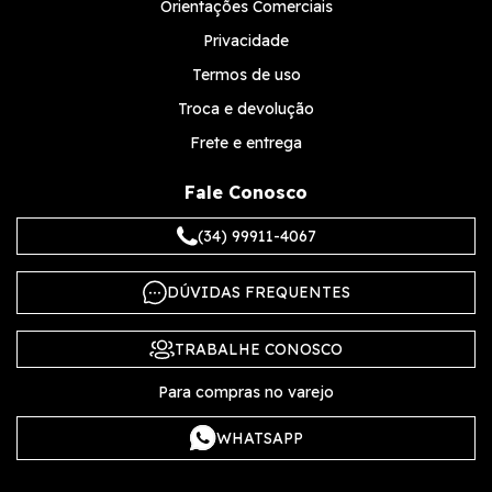
Orientações Comerciais
Privacidade
Termos de uso
Troca e devolução
Frete e entrega
Fale Conosco
(34) 99911-4067
DÚVIDAS FREQUENTES
TRABALHE CONOSCO
Para compras no varejo
WHATSAPP