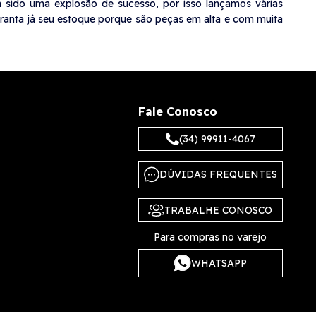
em sido uma explosão de sucesso, por isso lançamos várias
ranta já seu estoque porque são peças em alta e com muita
Fale Conosco
(34) 99911-4067
DÚVIDAS FREQUENTES
TRABALHE CONOSCO
Para compras no varejo
WHATSAPP