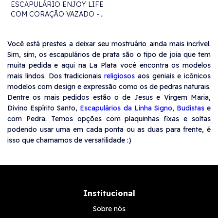
ESCAPULÁRIO ENJOY LIFE
COM CORAÇÃO VAZADO -
70CM
Você está prestes a deixar seu mostruário ainda mais incrível.
Sim, sim, os escapulários de prata são o tipo de joia que tem
muita pedida e aqui na La Plata você encontra os modelos
mais lindos. Dos tradicionais
religiosos
aos geniais e icônicos
modelos com design e expressão como os de pedras naturais.
Dentre os mais pedidos estão o de Jesus e Virgem Maria,
Divino Espírito Santo,
Escapulários da Linha Signo
,
Budistas
e
com Pedra. Temos opções com plaquinhas fixas e soltas
podendo usar uma em cada ponta ou as duas para frente, é
isso que chamamos de versatilidade :)
Institucional
Sobre nós