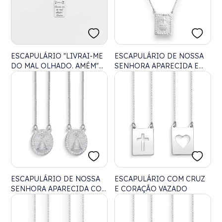
ESCAPULÁRIO "LIVRAI-ME
ESCAPULÁRIO DE NOSSA
DO MAL OLHADO. AMÉM"
SENHORA APARECIDA E
COM OLHO
SAGRADO CORAÇÃO DE
JESUS COM BORDAS
TRABALHADAS – 70CM
ESCAPULÁRIO DE NOSSA
ESCAPULÁRIO COM CRUZ
SENHORA APARECIDA COM
E CORAÇÃO VAZADO
BORDAS CRAVEJADA DE
ZIRCÔNIAS