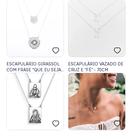
ESCAPULÁRIO GIRASSOL
ESCAPULÁRIO VAZADO DE
COM FRASE "QUE EU SEJA
CRUZ E "FÉ" - 70CM
TODO DIA COMO UM
GIRASSOL, DE COSTAS
PRO ESCURO E DE FRENTE
PRA LUZ"