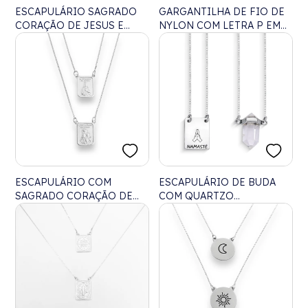
ESCAPULÁRIO SAGRADO
GARGANTILHA DE FIO DE
CORAÇÃO DE JESUS E
NYLON COM LETRA P EM
MARIA - 50CM
MADREPÉROLA - 40CM
ESCAPULÁRIO COM
ESCAPULÁRIO DE BUDA
SAGRADO CORAÇÃO DE
COM QUARTZO
JESUS E NOSSA SENHORA
TRANSPARENTE - 70CM
DO CARMO