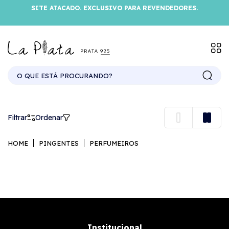
SITE ATACADO. EXCLUSIVO PARA REVENDEDORES.
PERFUMEIROS
Filtrar
Ordenar
HOME
PINGENTES
PERFUMEIROS
Institucional