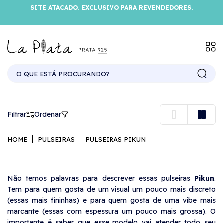
SITE ATACADO. EXCLUSIVO PARA REVENDEDORES.
PULSEIRAS PIKUN
Filtrar
Ordenar
HOME
PULSEIRAS
PULSEIRAS PIKUN
Não temos palavras para descrever essas pulseiras
Pikun
.
Tem para quem gosta de um visual um pouco mais discreto
(essas mais fininhas) e para quem gosta de uma vibe mais
marcante (essas com espessura um pouco mais grossa). O
importante é saber que esse modelo vai atender todo seu