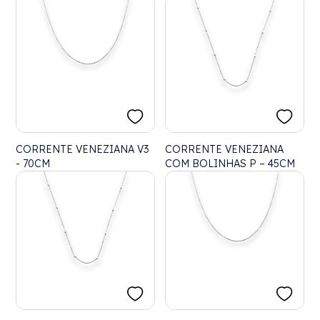
40CM
ZIRCÔNIA DE GOTA - 45CM
CORRENTE VENEZIANA V3
CORRENTE VENEZIANA
- 70CM
COM BOLINHAS P – 45CM