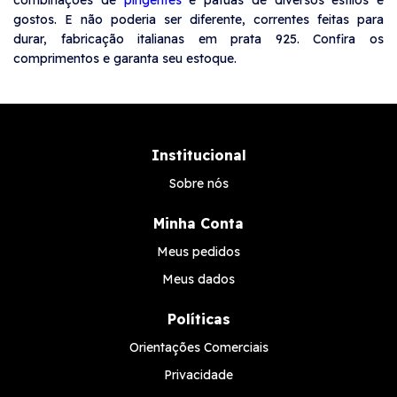
combinações de
pingentes
e patuás de diversos estilos e
gostos. E não poderia ser diferente, correntes feitas para
durar, fabricação italianas em prata 925. Confira os
comprimentos e garanta seu estoque.
Institucional
Sobre nós
Minha Conta
Meus pedidos
Meus dados
Políticas
Orientações Comerciais
Privacidade