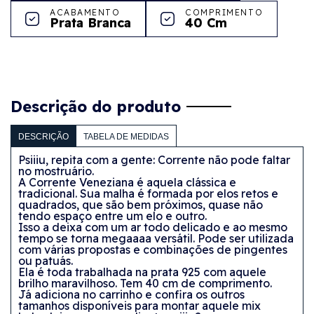
ACABAMENTO
COMPRIMENTO
Prata Branca
40 Cm
Descrição do produto
DESCRIÇÃO
TABELA DE MEDIDAS
Psiiiu, repita com a gente: Corrente não pode faltar
no mostruário.
A
Corrente Veneziana
é aquela clássica e
tradicional. Sua malha é formada por elos retos e
quadrados, que são bem próximos, quase não
tendo espaço entre um elo e outro.
Isso a deixa com um ar todo delicado e ao mesmo
tempo se torna megaaaa versátil. Pode ser utilizada
com várias propostas e combinações de pingentes
ou patuás.
Ela é toda trabalhada na
prata 925
com aquele
brilho maravilhoso. Tem 40 cm de comprimento.
Já adiciona no carrinho e confira os outros
tamanhos disponíveis para montar aquele mix