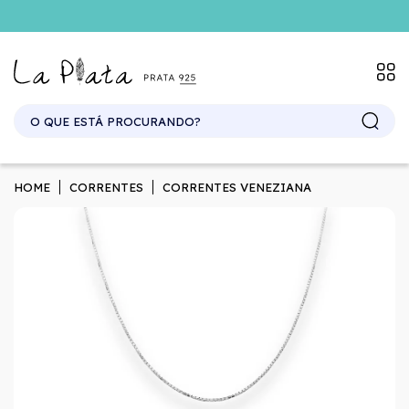
SITE ATACADO. EXCLUSIVO PARA REVENDEDORES.
HOME
CORRENTES
CORRENTES VENEZIANA