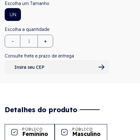
Tamanho
UN
-
+
Consulte frete e prazo de entrega
Detalhes do produto
PÚBLICO
PÚBLICO
Feminino
Masculino