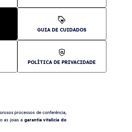
loyalty
GUIA DE CUIDADOS
policy
POLÍTICA DE PRIVACIDADE
gorosos processos de conferência,
o as joias a
garantia vitalícia do