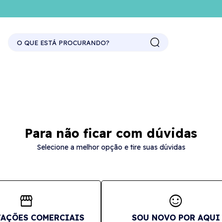
Para não ficar com dúvidas
Selecione a melhor opção e tire suas dúvidas
storefront
sentiment_satisfied
AÇÕES COMERCIAIS
SOU NOVO POR AQUI