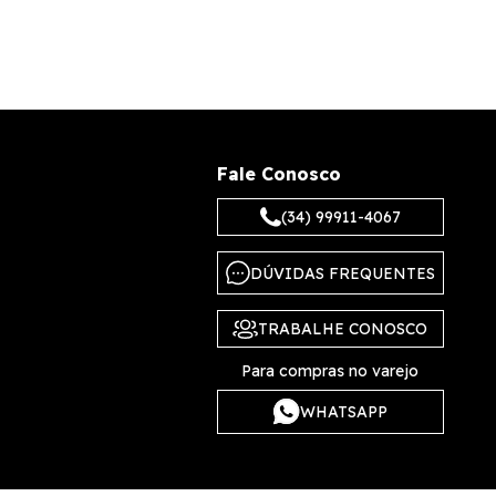
Fale Conosco
(34) 99911-4067
DÚVIDAS FREQUENTES
TRABALHE CONOSCO
Para compras no varejo
WHATSAPP