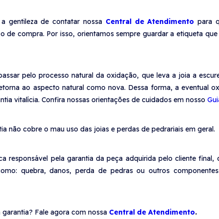
 a gentileza de contatar nossa
Central de Atendimento
para 
zo de compra. Por isso, orientamos sempre guardar a etiqueta qu
assar pelo processo natural da oxidação, que leva a joia a escu
retorna ao aspecto natural como nova. Dessa forma, a eventual o
ntia vitalícia. Confira nossas orientações de cuidados em nosso
Gui
ia não cobre o mau uso das joias e perdas de pedrariais em geral.
 responsável pela garantia da peça adquirida pelo cliente final, 
 como: quebra, danos, perda de pedras ou outros componentes
 garantia? Fale agora com nossa
Central de Atendimento
.