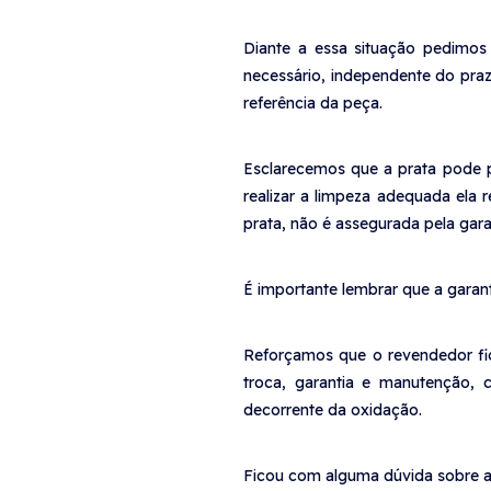
Diante a essa situação pedimos
necessário, independente do pra
referência da peça.
Esclarecemos que a prata pode p
realizar a limpeza adequada ela 
prata, não é assegurada pela gara
É importante lembrar que a garant
Reforçamos que o revendedor fica
troca, garantia e manutenção,
decorrente da oxidação.
Ficou com alguma dúvida sobre a