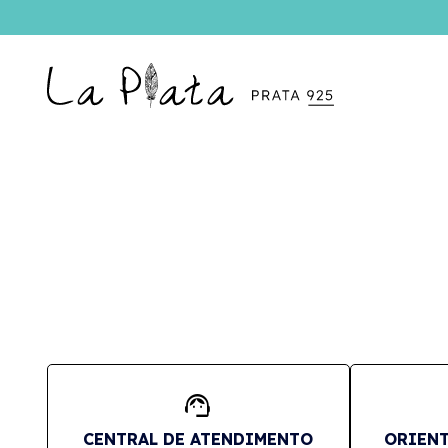
support_agent
CENTRAL DE ATENDIMENTO
ORIENT