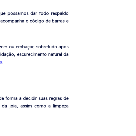
que possamos dar todo respaldo
e acompanha o código de barras e
recer ou embaçar, sobretudo após
xidação, escurecimento natural da
a
.
de forma a decidir suas regras de
 da joia, assim como a limpeza