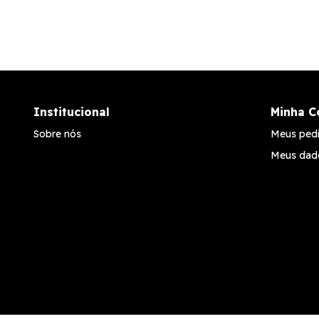
Institucional
Minha C
Sobre nós
Meus ped
Meus dad