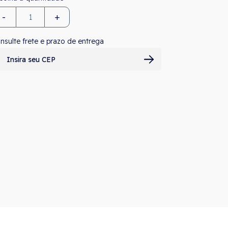
-
+
nsulte frete e prazo de entrega