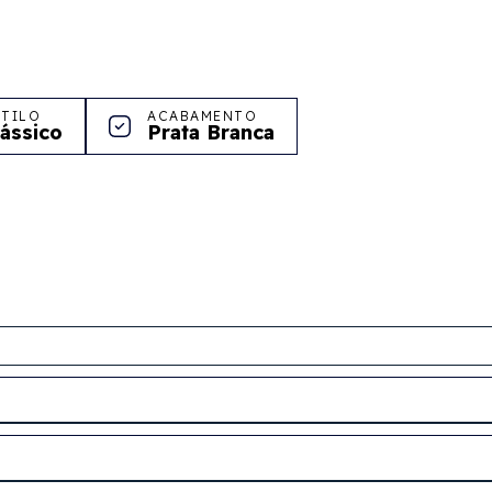
STILO
ACABAMENTO
lássico
Prata Branca