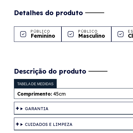
Detalhes do produto
PÚBLICO
PÚBLICO
E
Feminino
Masculino
C
Descrição do produto
TABELA DE MEDIDAS
Comprimento:
45cm
GARANTIA
CUIDADOS E LIMPEZA