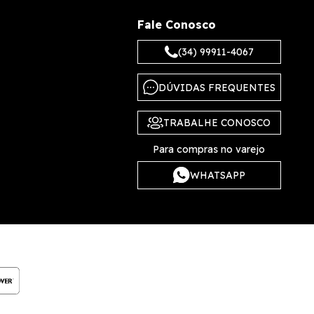
Fale Conosco
(34) 99911-4067
DÚVIDAS FREQUENTES
TRABALHE CONOSCO
Para compras no varejo
WHATSAPP