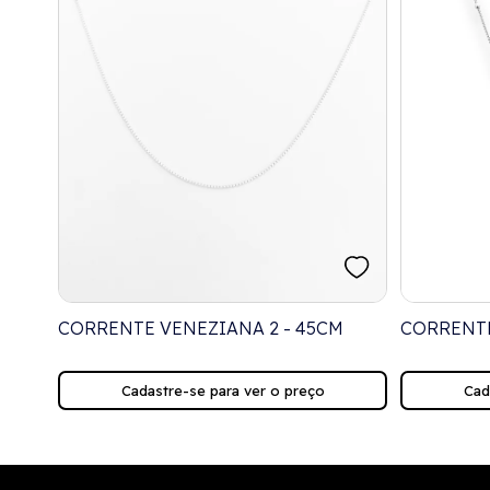
M
CORRENTE VENEZIANA 2 - 45CM
CORRENT
BOLINHAS
Cadastre-se para ver o preço
Cad