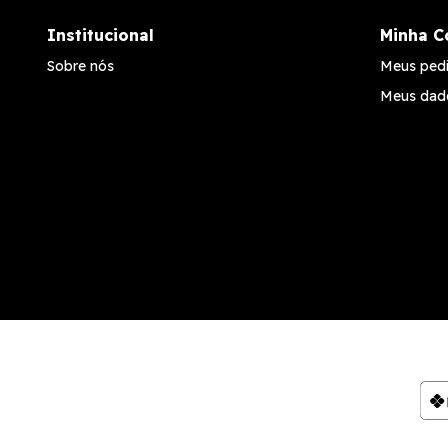
Institucional
Minha C
Sobre nós
Meus ped
Meus dad