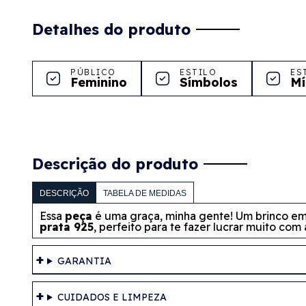
Detalhes do produto
PÚBLICO
ESTILO
ES
Feminino
Símbolos
Mí
Descrição do produto
DESCRIÇÃO
TABELA DE MEDIDAS
Essa
peça
é uma graça, minha gente! Um brinco em 
prata 925
, perfeito para te fazer lucrar muito com
GARANTIA
CUIDADOS E LIMPEZA