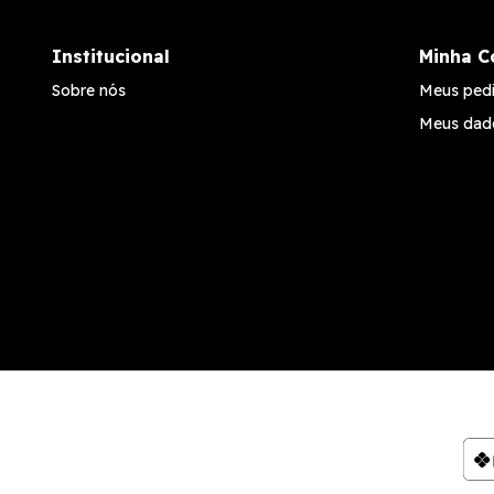
Institucional
Minha C
Sobre nós
Meus ped
Meus dad