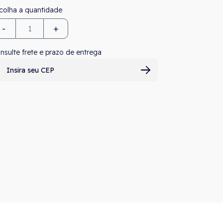
-
+
nsulte frete e prazo de entrega