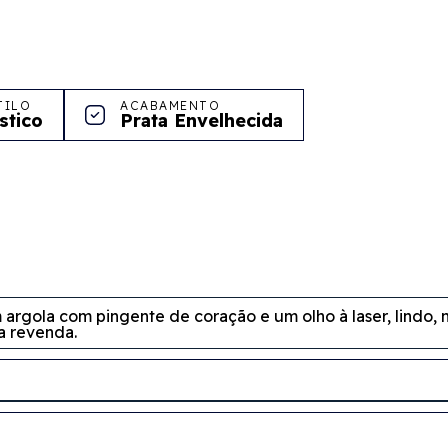
TILO
ACABAMENTO
stico
Prata Envelhecida
argola com pingente de coração e um olho à laser, lindo, 
 a revenda.