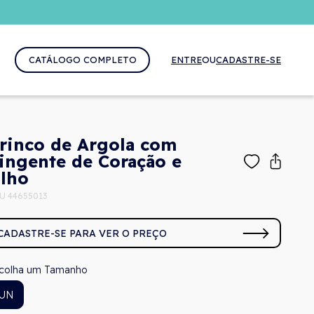
CATÁLOGO COMPLETO
ENTRE
OU
CADASTRE-SE
rinco de Argola com
ingente de Coração e
lho
U 44655013
CADASTRE-SE PARA VER O PREÇO
Tamanho
UN