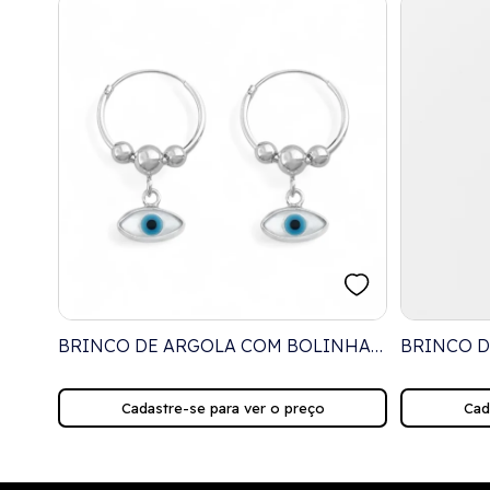
ENTE
BRINCO DE ARGOLA COM BOLINHAS
BRINCO D
NIAS
E PINGENTE DE OLHO GREGO
DE CORA
NAVETE EM MADREPÉROLA
Cadastre-se para ver o preço
Cad