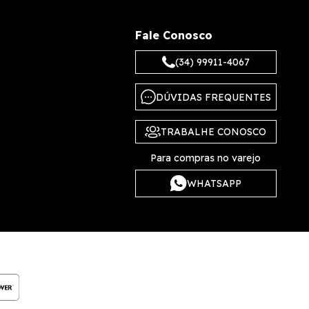
Fale Conosco
(34) 99911-4067
DÚVIDAS FREQUENTES
TRABALHE CONOSCO
Para compras no varejo
WHATSAPP