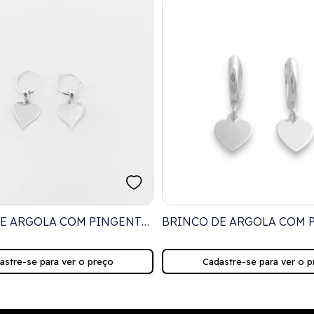
E ARGOLA COM PINGENTE
BRINCO DE ARGOLA COM 
ÇÃO
DE CORAÇÃO
astre-se para ver o preço
Cadastre-se para ver o p