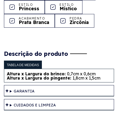
ESTILO
ESTILO
Princess
Místico
ACABAMENTO
PEDRA
Prata Branca
Zircônia
Descrição do produto
TABELA DE MEDIDAS
Altura x Largura do brinco:
0,7cm x 0,6cm
Altura x Largura do pingente:
1,8cm x 1,5cm
GARANTIA
CUIDADOS E LIMPEZA