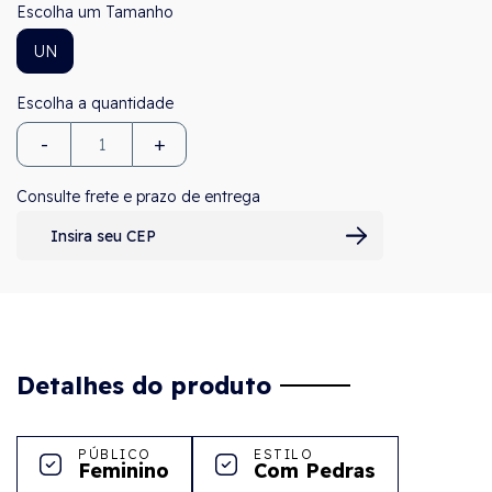
Tamanho
UN
-
+
Consulte frete e prazo de entrega
Detalhes do produto
PÚBLICO
ESTILO
Feminino
Com Pedras