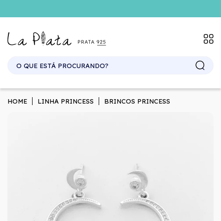
SITE ATACADO. EXCLUSIVO PARA REVENDEDORES.
HOME
LINHA PRINCESS
BRINCOS PRINCESS