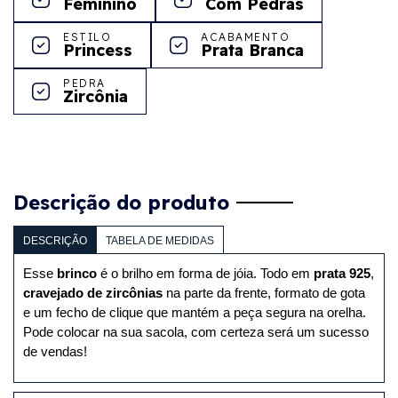
Feminino
Com Pedras
ESTILO
ACABAMENTO
Princess
Prata Branca
PEDRA
Zircônia
Descrição do produto
DESCRIÇÃO
TABELA DE MEDIDAS
Esse 
brinco
 é o brilho em forma de jóia. Todo em 
prata 925
, 
cravejado de zircônias
 na parte da frente, formato de gota 
e um fecho de clique que mantém a peça segura na orelha. 
Pode colocar na sua sacola, com certeza será um sucesso 
de vendas!