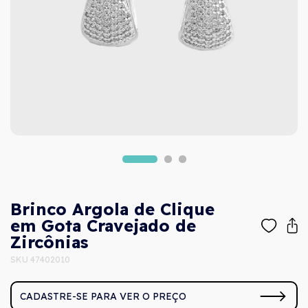
Brinco Argola de Clique
em Gota Cravejado de
Zircônias
SKU 47402010
CADASTRE-SE PARA VER O PREÇO