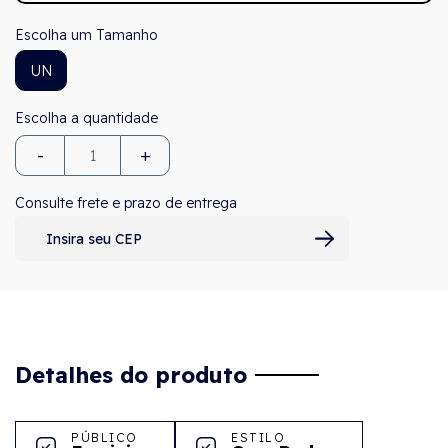
Tamanho
UN
-
+
Consulte frete e prazo de entrega
Detalhes do produto
PÚBLICO
ESTILO