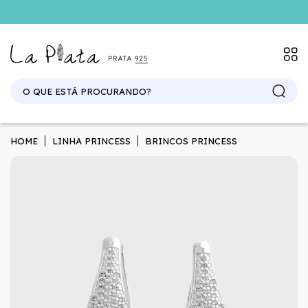
SITE ATACADO. EXCLUSIVO PARA REVENDEDORES.
HOME
LINHA PRINCESS
BRINCOS PRINCESS