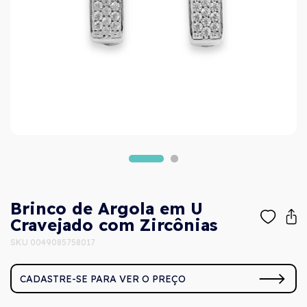
Brinco de Argola em U
Cravejado com Zircônias
SKU 0049085758017
CADASTRE-SE PARA VER O PREÇO