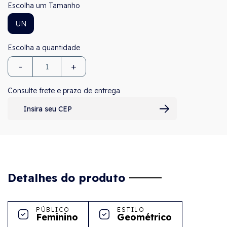
Tamanho
UN
-
+
Consulte frete e prazo de entrega
Detalhes do produto
PÚBLICO
ESTILO
Feminino
Geométrico