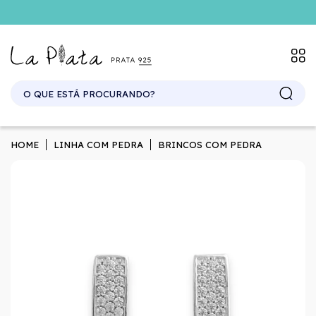
SITE ATACADO. EXCLUSIVO PARA REVENDEDORES.
HOME
LINHA COM PEDRA
BRINCOS COM PEDRA