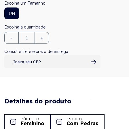
Tamanho
UN
-
+
Consulte frete e prazo de entrega
Detalhes do produto
PÚBLICO
ESTILO
Feminino
Com Pedras