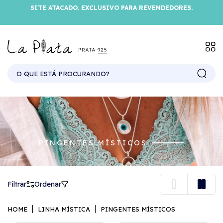
SITE ATACADO. EXCLUSIVO PARA REVENDEDORES.
PINGENTES MÍSTICOS
Filtrar
Ordenar
HOME
LINHA MÍSTICA
PINGENTES MÍSTICOS