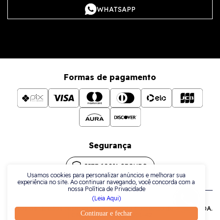
WHATSAPP
Formas de pagamento
Segurança
Usamos cookies para personalizar anúncios e melhorar sua
experiência no site. Ao continuar navegando, você concorda com a
nossa Política de Privacidade
(Leia Aqui)
Todos os direitos reservados a La Plata Comércio de Joias LTDA.
Continuar e fechar
| CNPJ: 38.079.925/0001-42