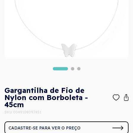
Gargantilha de Fio de
Nylon com Borboleta -
45cm
SKU 0049108097451
CADASTRE-SE PARA VER O PREÇO