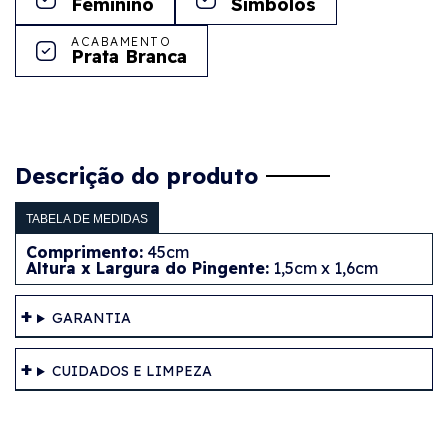
Feminino
Símbolos
ACABAMENTO
Prata Branca
Descrição do produto
TABELA DE MEDIDAS
Comprimento:
45cm
Altura x Largura do Pingente:
1,5cm x 1,6cm
GARANTIA
CUIDADOS E LIMPEZA