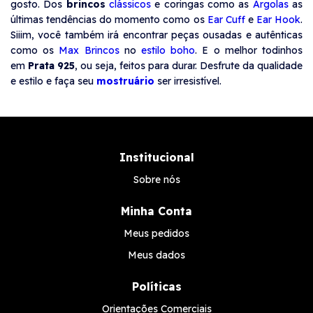
gosto. Dos
brincos
clássicos
e coringas como as
Argolas
as
últimas tendências do momento como os
Ear Cuff
e
Ear Hook
.
Siiim, você também irá encontrar peças ousadas e autênticas
como os
Max Brincos
no
estilo boho
. E o melhor todinhos
em
Prata 925
, ou seja, feitos para durar. Desfrute da qualidade
e estilo e faça seu
mostruário
ser irresistível.
Institucional
Sobre nós
Minha Conta
Meus pedidos
Meus dados
Políticas
Orientações Comerciais