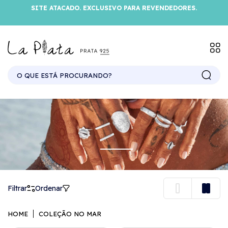
SITE ATACADO. EXCLUSIVO PARA REVENDEDORES.
Filtrar
Ordenar
HOME
COLEÇÃO NO MAR