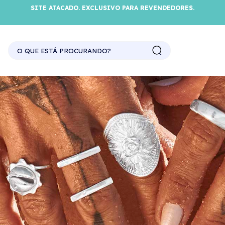
SITE ATACADO. EXCLUSIVO PARA REVENDEDORES.