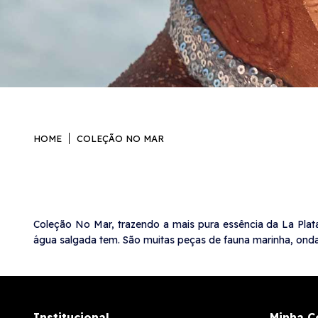
HOME
COLEÇÃO NO MAR
Coleção No Mar, trazendo a mais pura essência da La Plat
água salgada tem. São muitas peças de fauna marinha, ondas
Institucional
Minha C