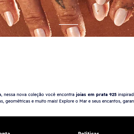
a, nessa nova coleção você encontra
joias em prata 925
inspira
, geométricas e muito mais! Explore o Mar e seus encantos, garan
onta
Políticas