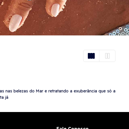
das nas belezas do Mar e retratando a exuberância que só a
ta já
Fale Conosco