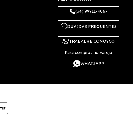
(34) 99911-4067
DÚVIDAS FREQUENTES
TRABALHE CONOSCO
Para compras no varejo
WHATSAPP