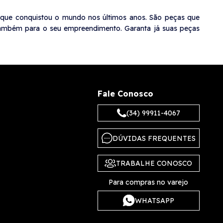
le que conquistou o mundo nos últimos anos. São peças que
e também para o seu empreendimento. Garanta já suas peças
Fale Conosco
(34) 99911-4067
DÚVIDAS FREQUENTES
TRABALHE CONOSCO
Para compras no varejo
WHATSAPP