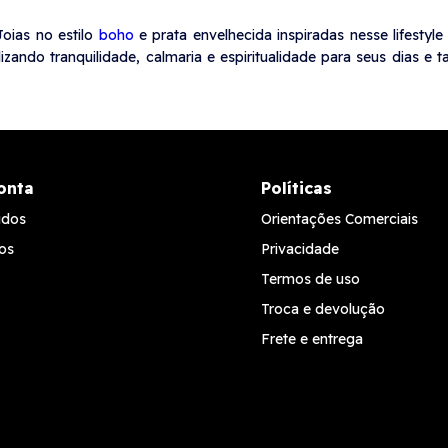
 Joias no estilo
boho
e prata envelhecida inspiradas nesse lifesty
izando tranquilidade, calmaria e espiritualidade para seus dias 
onta
Políticas
idos
Orientações Comerciais
os
Privacidade
Termos de uso
Troca e devolução
Frete e entrega