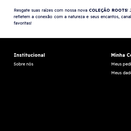
Resgate suas raízes com nossa nova
COLEÇÃO ROOTS
!
refletem a conexão com a natureza e seus encantos, canal
favoritas!
Institucional
Minha C
Sobre nós
Meus ped
Meus dad