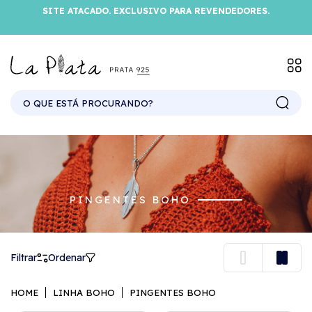
SITE ATACADO. EXCLUSIVO PARA REVENDEDORES.
PINGENTES BOHO
Filtrar
Ordenar
HOME
LINHA BOHO
PINGENTES BOHO