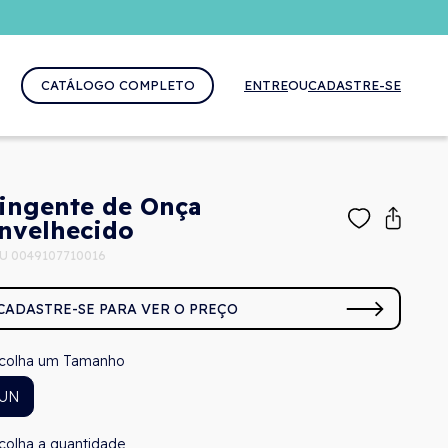
CATÁLOGO COMPLETO
ENTRE
OU
CADASTRE-SE
ingente de Onça
nvelhecido
U 0049107710016
CADASTRE-SE PARA VER O PREÇO
Tamanho
UN