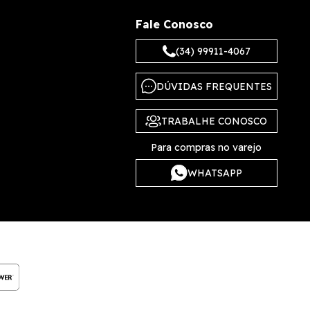
Fale Conosco
(34) 99911-4067
DÚVIDAS FREQUENTES
TRABALHE CONOSCO
Para compras no varejo
WHATSAPP