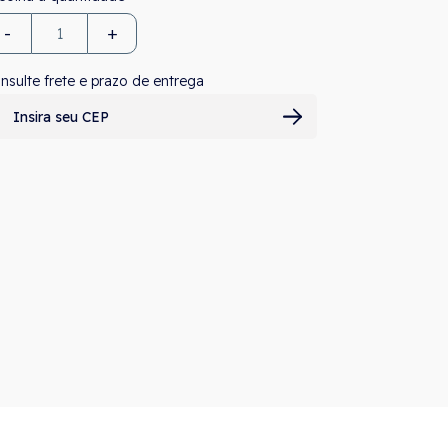
-
+
nsulte frete e prazo de entrega