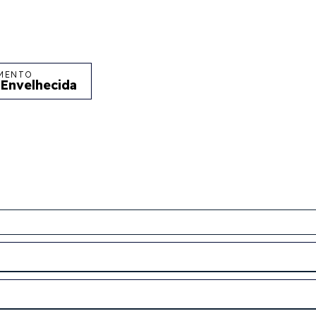
MENTO
 Envelhecida