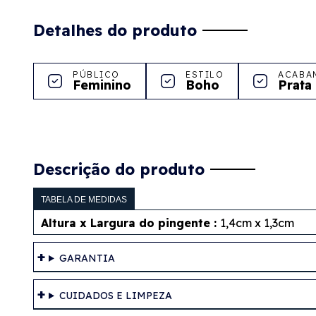
Detalhes do produto
PÚBLICO
ESTILO
ACABA
Feminino
Boho
Prata
Descrição do produto
TABELA DE MEDIDAS
Altura x Largura do pingente :
1,4cm x 1,3cm
GARANTIA
CUIDADOS E LIMPEZA