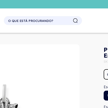
SITE ATACADO. EXCLUSIVO PARA REVENDEDORES.
P
E
SK