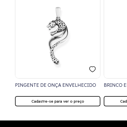
PINGENTE DE ONÇA ENVELHECIDO
BRINCO E
COM PING
MARINHO
Cadastre-se para ver o preço
Cad