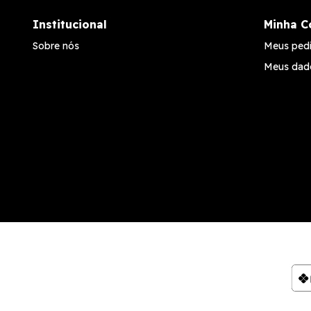
Institucional
Minha C
Sobre nós
Meus ped
Meus dad