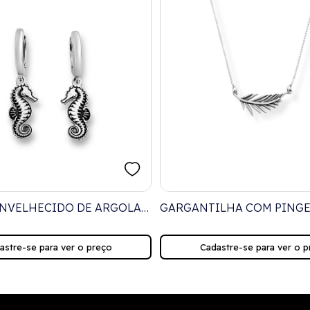
NVELHECIDO DE ARGOLA
GARGANTILHA COM PINGE
ENTE DE CAVALO
FOLHA ENVELHECIDO - 4
astre-se para ver o preço
Cadastre-se para ver o p