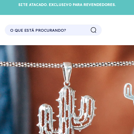
SITE ATACADO. EXCLUSIVO PARA REVENDEDORES.