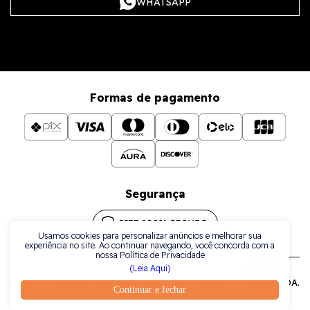
WHATSAPP
Formas de pagamento
Segurança
Usamos cookies para personalizar anúncios e melhorar sua
experiência no site. Ao continuar navegando, você concorda com a
nossa Política de Privacidade
(Leia Aqui)
Todos os direitos reservados a La Plata Comércio de Joias LTDA.
Continuar e fechar
| CNPJ: 38.079.925/0001-42