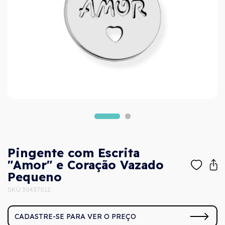
Pingente com Escrita
"Amor" e Coração Vazado
Pequeno
SKU 30437012
CADASTRE-SE PARA VER O PREÇO