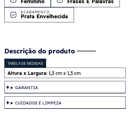
Feminino
Frases E Palavras
ACABAMENTO
Prata Envelhecida
Descrição do produto
TABELA DE MEDIDAS
Altura x Largura
: 1,3 cm x 1,3 cm
GARANTIA
CUIDADOS E LIMPEZA