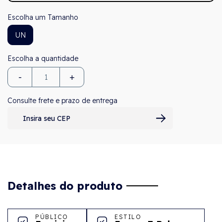
Tamanho
UN
-
+
Consulte frete e prazo de entrega
Detalhes do produto
PÚBLICO
ESTILO