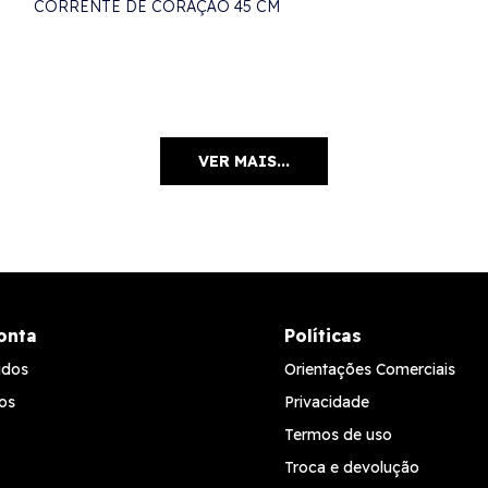
CORRENTE DE CORAÇÃO 45 CM
VER MAIS...
onta
Políticas
idos
Orientações Comerciais
os
Privacidade
Termos de uso
Troca e devolução