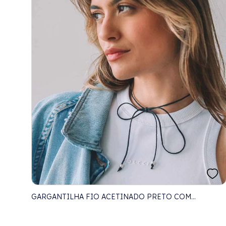
GARGANTILHA FIO ACETINADO PRETO COM
BOLINHA DE PRATA NAS PONTAS - 96CM