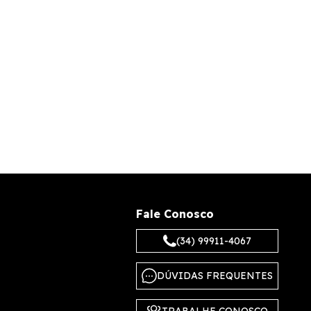
Fale Conosco
(34) 99911-4067
DÚVIDAS FREQUENTES
TRABALHE CONOSCO