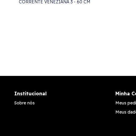
CORRENTE VENEZIANA 3 - 60 CM
Institucional
Minha C
Sobre nós
Meus ped
Meus dad