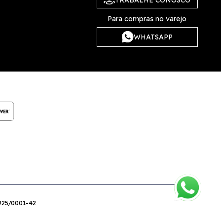
Para compras no varejo
WHATSAPP
.925/0001-42