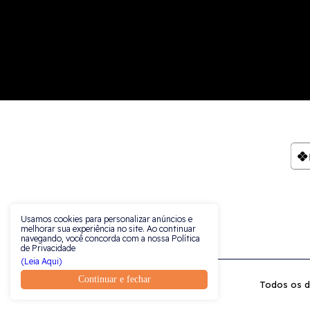
Usamos cookies para personalizar anúncios e
melhorar sua experiência no site. Ao continuar
navegando, você concorda com a nossa Política
de Privacidade
(Leia Aqui)
Continuar e fechar
Todos os di