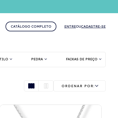
CATÁLOGO COMPLETO
ENTRE
OU
CADASTRE-SE
TILO
PEDRA
FAIXAS DE PREÇO
ORDENAR POR: