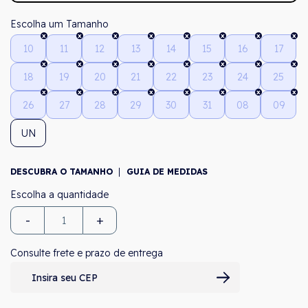
Tamanho
10
11
12
13
14
15
16
17
18
19
20
21
22
23
24
25
26
27
28
29
30
31
08
09
UN
DESCUBRA O TAMANHO
GUIA DE MEDIDAS
-
+
Consulte frete e prazo de entrega