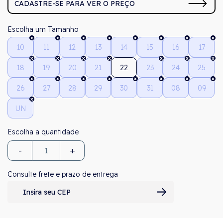
CADASTRE-SE PARA VER O PREÇO
Tamanho
10
11
12
13
14
15
16
17
18
19
20
21
22
23
24
25
26
27
28
29
30
31
08
09
UN
-
+
Consulte frete e prazo de entrega