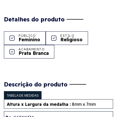
Detalhes do produto
PÚBLICO
ESTILO
Feminino
Religioso
ACABAMENTO
Prata Branca
Descrição do produto
TABELA DE MEDIDAS
Altura x Largura da medalha :
8mm x 7mm