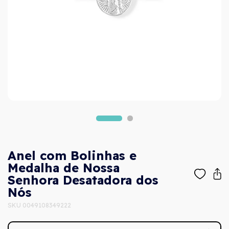
Anel com Bolinhas e
Medalha de Nossa
Senhora Desatadora dos
Nós
SKU 0049108349222