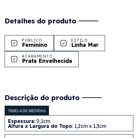
Detalhes do produto
PÚBLICO
ESTILO
Feminino
Linha Mar
ACABAMENTO
Prata Envelhecida
Descrição do produto
TABELA DE MEDIDAS
Espessura
: 0,1cm
Altura x Largura do Topo
: 1,2cm x 1,3cm