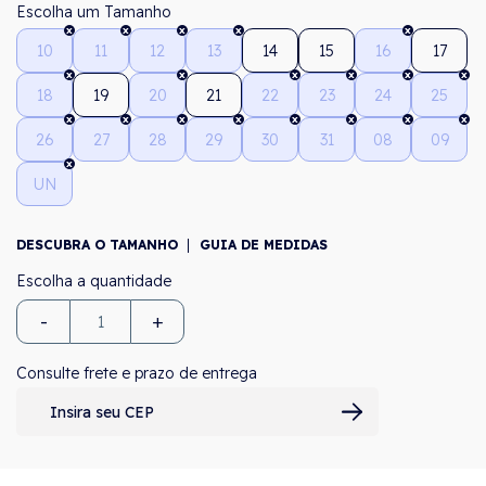
Tamanho
10
11
12
13
14
15
16
17
18
19
20
21
22
23
24
25
26
27
28
29
30
31
08
09
UN
DESCUBRA O TAMANHO
GUIA DE MEDIDAS
-
+
Consulte frete e prazo de entrega