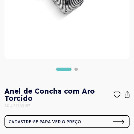
Anel de Concha com Aro
Torcido
SKU 22409157
CADASTRE-SE PARA VER O PREÇO