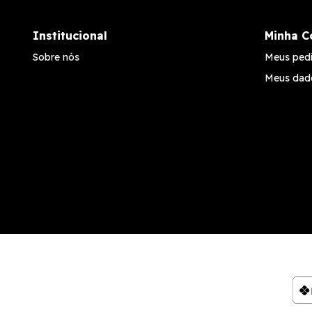
Institucional
Minha C
Sobre nós
Meus ped
Meus dad