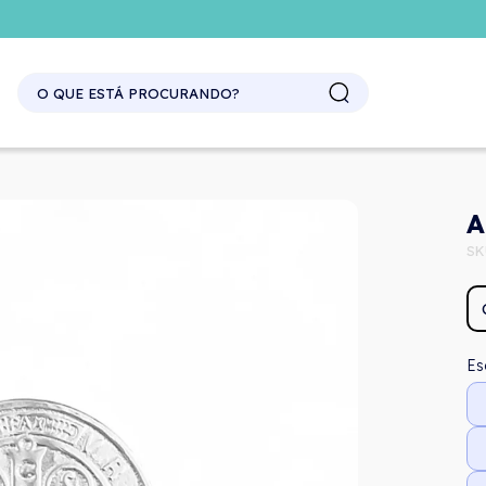
SITE ATACADO. EXCLUSIVO PARA REVENDEDORES.
A
SK