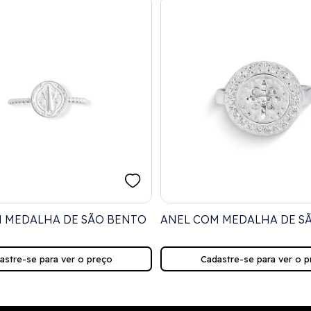
 MEDALHA DE SÃO BENTO
ANEL COM MEDALHA DE S
CRAVEJADO COM ZIRCÔNI
astre-se para ver o preço
Cadastre-se para ver o p