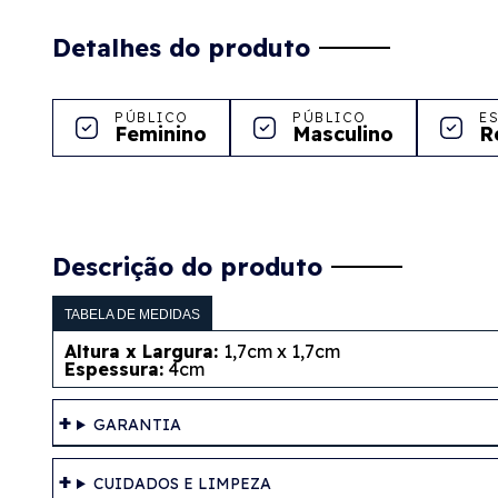
Detalhes do produto
PÚBLICO
PÚBLICO
E
Feminino
Masculino
R
Descrição do produto
TABELA DE MEDIDAS
Altura x Largura:
1,7cm x 1,7cm
Espessura:
4cm
GARANTIA
CUIDADOS E LIMPEZA