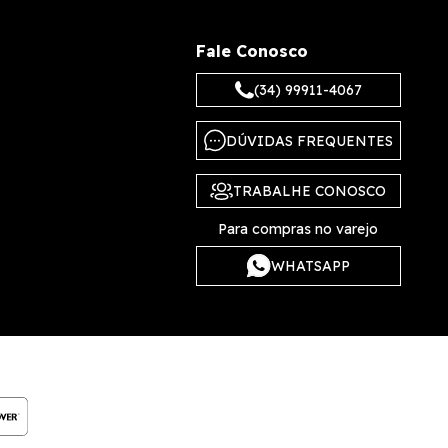
Fale Conosco
(34) 99911-4067
DÚVIDAS FREQUENTES
TRABALHE CONOSCO
Para compras no varejo
WHATSAPP