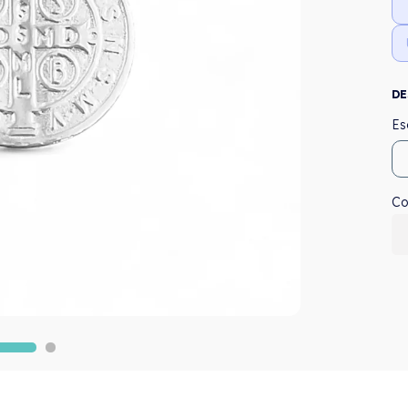
DE
Co