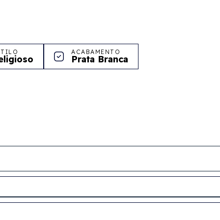
STILO
ACABAMENTO
eligioso
Prata Branca