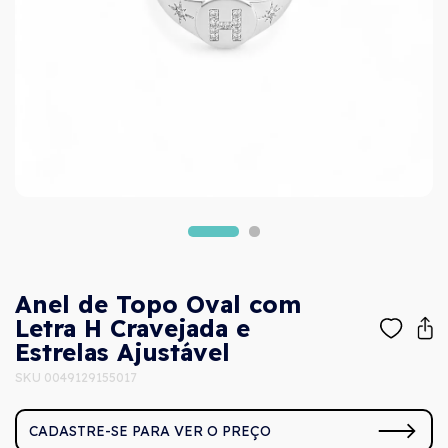
Anel de Topo Oval com
Letra H Cravejada e
Estrelas Ajustável
SKU 0049129155017
CADASTRE-SE PARA VER O PREÇO