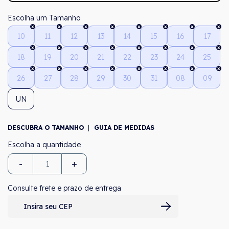
Tamanho
10
11
12
13
14
15
16
17
18
19
20
21
22
23
24
25
26
27
28
29
30
31
08
09
UN
DESCUBRA O TAMANHO
GUIA DE MEDIDAS
-
+
Consulte frete e prazo de entrega