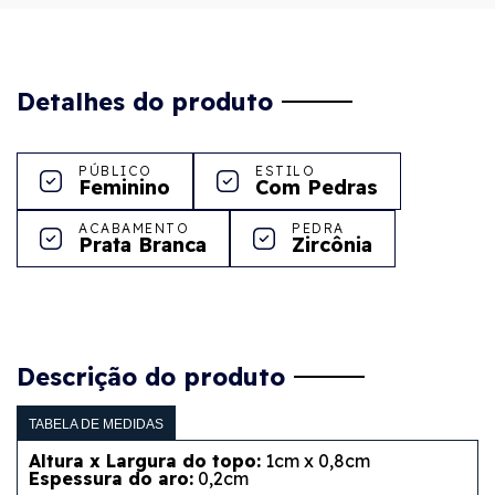
Detalhes do produto
PÚBLICO
ESTILO
Feminino
Com Pedras
ACABAMENTO
PEDRA
Prata Branca
Zircônia
Descrição do produto
TABELA DE MEDIDAS
Altura x Largura do topo:
1cm x 0,8cm
Espessura do aro:
0,2cm