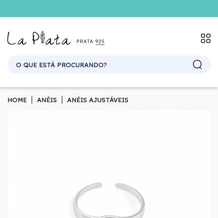
SITE ATACADO. EXCLUSIVO PARA REVENDEDORES.
HOME
ANÉIS
ANÉIS AJUSTÁVEIS