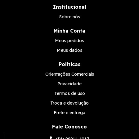
Institucional
Sobre nós
Minha Conta
Meus pedidos
Meus dados
Políticas
Orientações Comerciais
Privacidade
Termos de uso
Troca e devolução
Frete e entrega
Fale Conosco
(34) 99911-4067