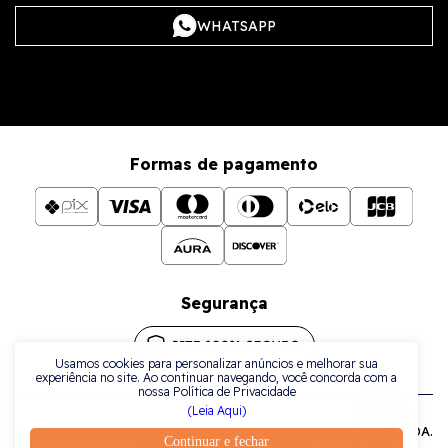
WHATSAPP
Formas de pagamento
Segurança
Usamos cookies para personalizar anúncios e melhorar sua
experiência no site. Ao continuar navegando, você concorda com a
nossa Política de Privacidade
(Leia Aqui)
Todos os direitos reservados a La Plata Comércio de Joias LTDA.
Continuar e fechar
| CNPJ: 38.079.925/0001-42