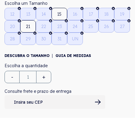
Tamanho
12
13
14
15
16
17
18
19
20
21
22
23
24
25
26
27
28
29
30
31
UN
DESCUBRA O TAMANHO
GUIA DE MEDIDAS
-
+
Consulte frete e prazo de entrega