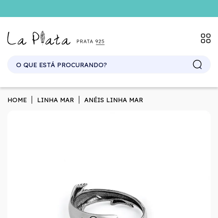
SITE ATACADO. EXCLUSIVO PARA REVENDEDORES.
HOME
LINHA MAR
ANÉIS LINHA MAR