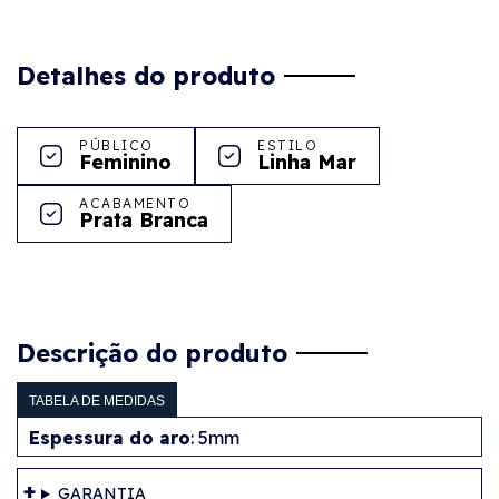
Detalhes do produto
PÚBLICO
ESTILO
Feminino
Linha Mar
ACABAMENTO
Prata Branca
Descrição do produto
TABELA DE MEDIDAS
Espessura do aro
: 5mm
GARANTIA