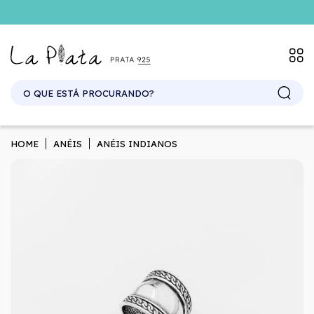
SITE ATACADO. EXCLUSIVO PARA REVENDEDORES.
HOME
ANÉIS
ANÉIS INDIANOS