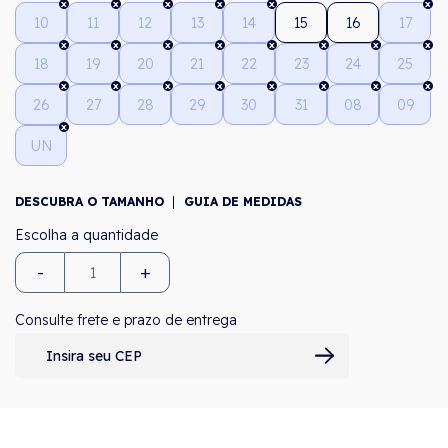
10
11
12
13
14
15
16
17
18
19
20
21
22
23
24
25
26
27
28
29
30
31
08
09
UN
DESCUBRA O TAMANHO
GUIA DE MEDIDAS
-
+
Consulte frete e prazo de entrega