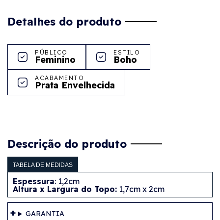
Detalhes do produto
PÚBLICO
ESTILO
Feminino
Boho
ACABAMENTO
Prata Envelhecida
Descrição do produto
TABELA DE MEDIDAS
Espessura
: 1,2cm
Altura x Largura do Topo:
1,7cm x 2cm
GARANTIA