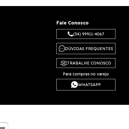
Fale Conosco
(34) 99911-4067
DÚVIDAS FREQUENTES
TRABALHE CONOSCO
Para compras no varejo
WHATSAPP