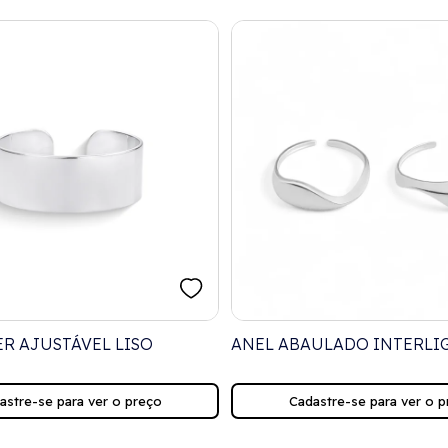
ER AJUSTÁVEL LISO
ANEL ABAULADO INTERLI
AJUSTÁVEL LISO
astre-se para ver o preço
Cadastre-se para ver o p