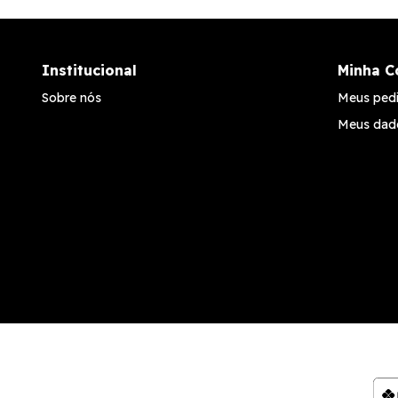
Institucional
Minha C
Sobre nós
Meus ped
Meus dad