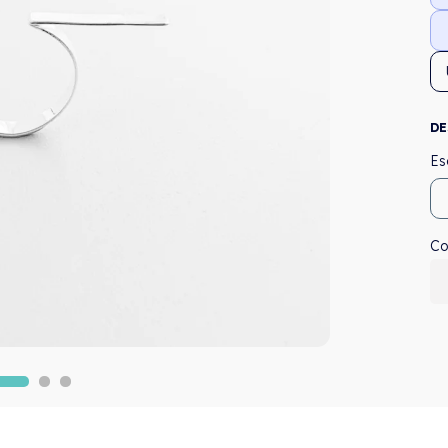
DE
Co