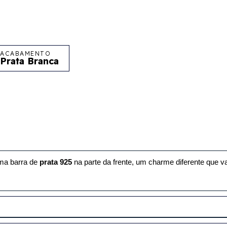
ACABAMENTO
Prata Branca
ma barra de 
prata 925 
na parte da frente, um charme diferente que v