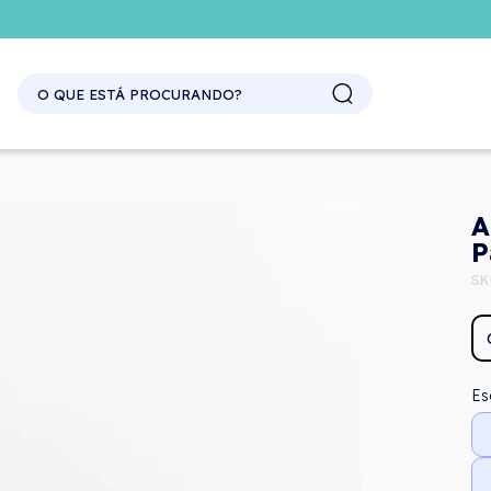
SITE ATACADO. EXCLUSIVO PARA REVENDEDORES.
A
P
SK