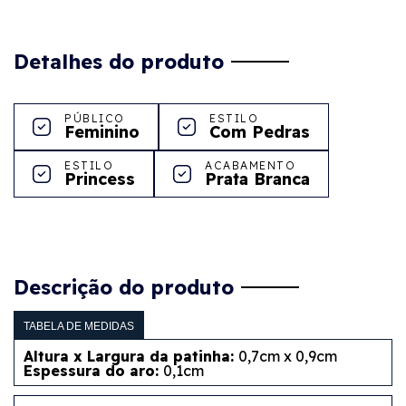
Detalhes do produto
PÚBLICO
ESTILO
Feminino
Com Pedras
ESTILO
ACABAMENTO
Princess
Prata Branca
Descrição do produto
TABELA DE MEDIDAS
Altura x Largura da patinha:
0,7cm x 0,9cm
Espessura do aro:
0,1cm