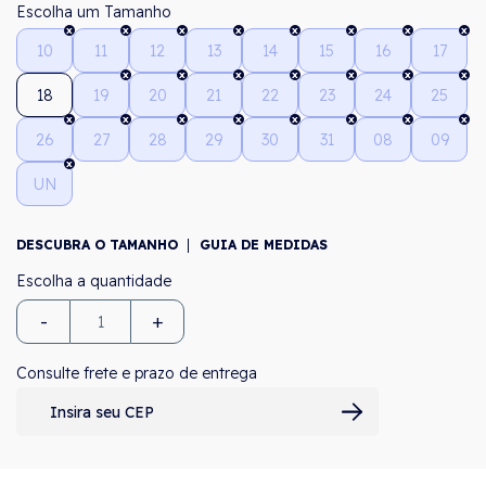
Tamanho
10
11
12
13
14
15
16
17
18
19
20
21
22
23
24
25
26
27
28
29
30
31
08
09
UN
DESCUBRA O TAMANHO
GUIA DE MEDIDAS
-
+
Consulte frete e prazo de entrega